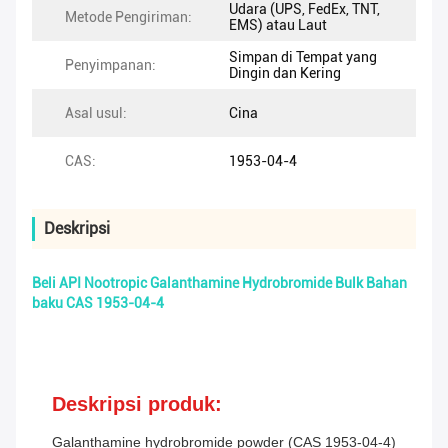
Udara (UPS, FedEx, TNT,
Metode Pengiriman:
EMS) atau Laut
Simpan di Tempat yang
Penyimpanan:
Dingin dan Kering
Asal usul:
Cina
CAS:
1953-04-4
Deskripsi
Beli API Nootropic Galanthamine Hydrobromide Bulk Bahan
baku CAS 1953-04-4
Deskripsi produk:
Galanthamine hydrobromide powder (CAS 1953-04-4)