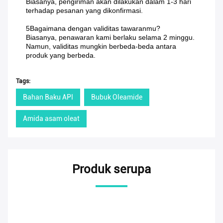
Biasanya, pengiriman akan dilakukan dalam 1-3 hari
terhadap pesanan yang dikonfirmasi.
5Bagaimana dengan validitas tawaranmu?
Biasanya, penawaran kami berlaku selama 2 minggu.
Namun, validitas mungkin berbeda-beda antara
produk yang berbeda.
Tags:
Bahan Baku API
Bubuk Oleamide
Amida asam oleat
Produk serupa