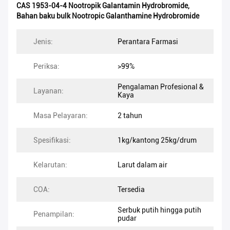
CAS 1953-04-4 Nootropik Galantamin Hydrobromide
,
Bahan baku bulk Nootropic Galanthamine Hydrobromide
Jenis:
Perantara Farmasi
Periksa:
>99%
Pengalaman Profesional &
Layanan:
Kaya
Masa Pelayaran:
2 tahun
Spesifikasi:
1kg/kantong 25kg/drum
Kelarutan:
Larut dalam air
COA:
Tersedia
Serbuk putih hingga putih
Penampilan:
pudar