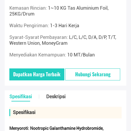
Kemasan Rincian:
1~10 KG Tas Aluminium Foil,
25KG/drum
Waktu Pengiriman:
1-3 Hari Kerja
Syarat-Syarat Pembayaran:
L/C, L/C, D/A, D/P, T/T,
Western Union, MoneyGram
Menyediakan Kemampuan:
10 MT/Bulan
Dapatkan Harga Terbaik
Hubungi Sekarang
Spesifikasi
Deskripsi
Spesifikasi
Menyoroti:
Nootropic Galanthamine Hydrobromide
,